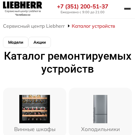
+7 (351) 200-51-37
Сервисный центр Liebherr
в
Ежедневно с 9:00 до 21:00
Челябинске
Сервисный центр Liebherr
Каталог устройств
Модели
Акции
Каталог ремонтируемых
устройств
Винные шкафы
Холодильники