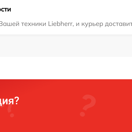
сти
шей техники Liebherr, и курьер доставит
ция?