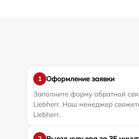
Оформление заявки
1
Заполните форму обратной связ
Liebherr. Наш менеджер свяжет
Liebherr.
Выезд курьера за 35 минут
2