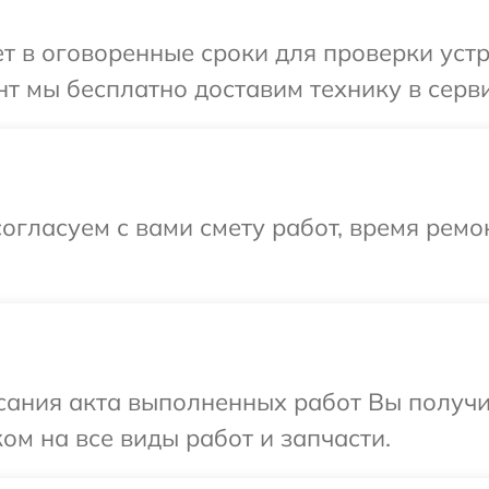
 в оговоренные сроки для проверки устро
т мы бесплатно доставим технику в сервис
огласуем с вами смету работ, время рем
сания акта выполненных работ Вы получ
ком на все виды работ и запчасти.