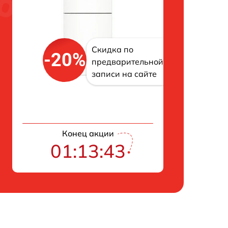
Скидка по
-20%
предварительной
записи на сайте
Конец акции
01:13:42