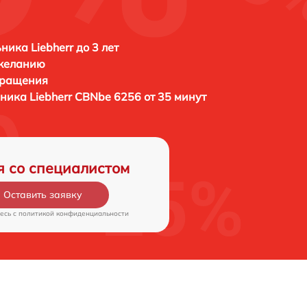
ника Liebherr до 3 лет
 желанию
бращения
ьника
Liebherr CBNbe 6256 от 35 минут
я со специалистом
Оставить заявку
есь c
политикой конфиденциальности