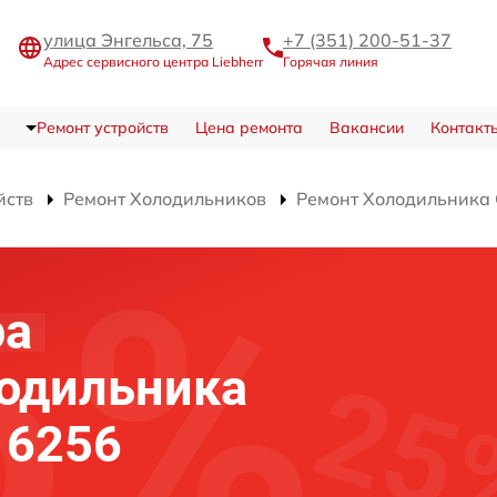
улица Энгельса, 75
+7 (351) 200-51-37
Адрес сервисного центра Liebherr
Горячая линия
Ремонт устройств
Цена ремонта
Вакансии
Контакт
йств
Ремонт Холодильников
Ремонт Холодильника
ра
лодильника
 6256