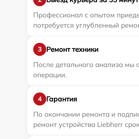
Профессионал с опытом приедет
потребуется углубленный ремон
Ремонт техники
3
После детального анализа мы с
операции.
Гарантия
4
По окончании ремонта и подпи
ремонт устройства Liebherr сро