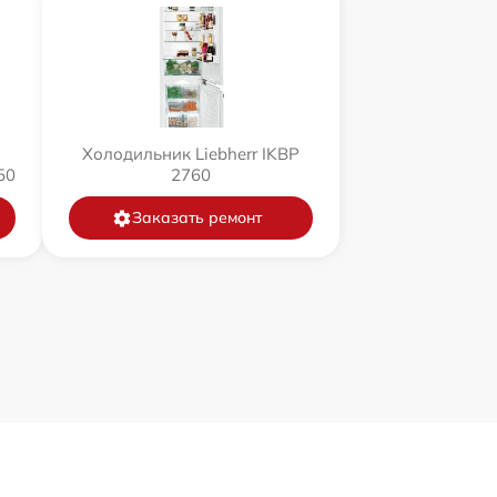
Холодильник Liebherr IKBP
50
2760
Заказать ремонт