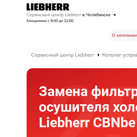
Сервисный центр Liebherr
в Челябинске
Ежедневно с 9:00 до 21:00
О компании
Сервисный центр Liebherr
Каталог устро
Замена фильт
осушителя хо
Liebherr CBNbe