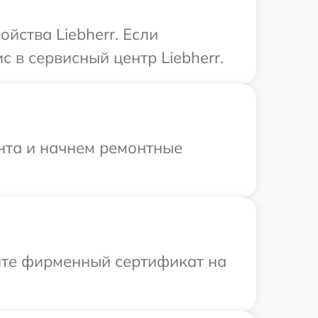
йства Liebherr. Если
 в сервисный центр Liebherr.
онта и начнем ремонтные
ите фирменный сертификат на