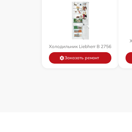
Х
Холодильник Liebherr B 2756
Заказать ремонт