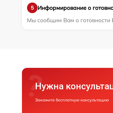
Информирование о готовно
5
Мы сообщим Вам о готовности Ва
Нужна консульта
Закажите бесплатную консультацию