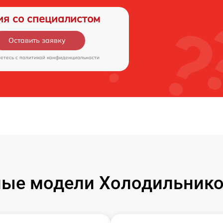
ия со специалистом
Оставить заявку
аетесь c
политикой конфиденциальности
ые модели Холодильников