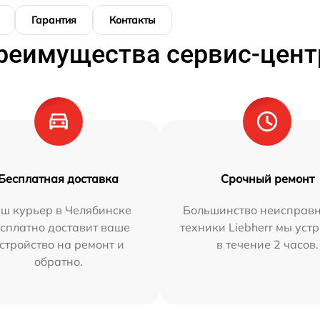
Гарантия
Контакты
реимущества сервис-цент
Бесплатная доставка
Срочный ремонт
ш курьер в Челябинске
Большинство неисправн
сплатно доставит ваше
техники Liebherr мы уст
стройство на ремонт и
в течение 2 часов.
обратно.