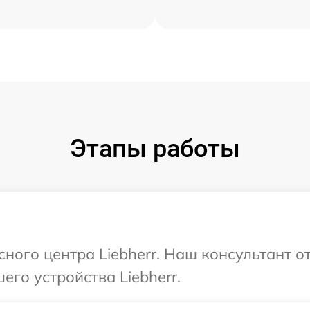
Этапы работы
сного центра Liebherr. Наш консультант о
го устройства Liebherr.