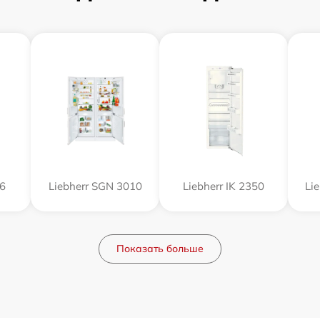
56
Liebherr SGN 3010
Liebherr IK 2350
Li
Показать больше