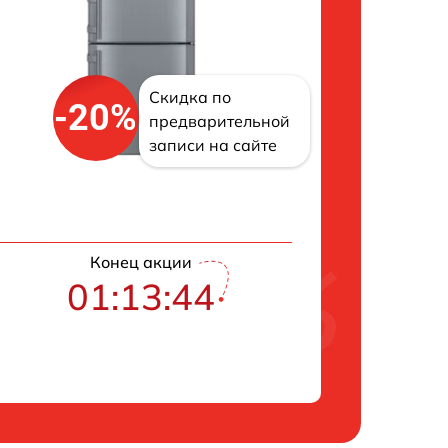
Скидка по
-20%
предварительной
записи на сайте
Конец акции
01:13:43