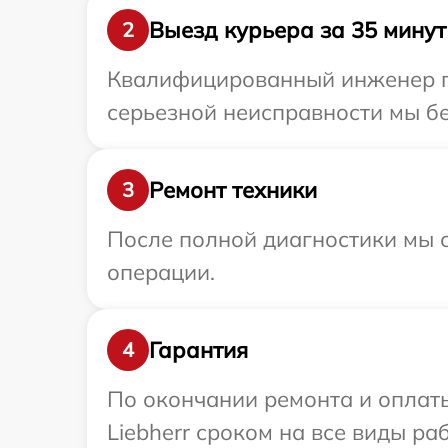
Выезд курьера за 35 минут
2
Квалифицированный инженер при
серьезной неисправности мы бес
Ремонт техники
3
После полной диагностики мы с
операции.
Гарантия
4
По окончании ремонта и оплат
Liebherr сроком на все виды раб