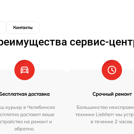
Контакты
реимущества сервис-цент
Бесплатная доставка
Срочный ремонт
ш курьер в Челябинске
Большинство неисправн
сплатно доставит ваше
техники Liebherr мы уст
стройство на ремонт и
в течение 2 часов.
обратно.