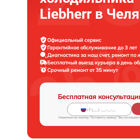
Liebherr в Чел
Официальный сервис
Гарантийное обслуживание
до 3 лет
Диагностика за наш счет,
ремонт по
Бесплатный выезд курьера
в день о
Срочный ремонт
от 35 минут
Бесплатная консультаци
Нажимая на кнопку "Оставить заявку" Вы соглашает