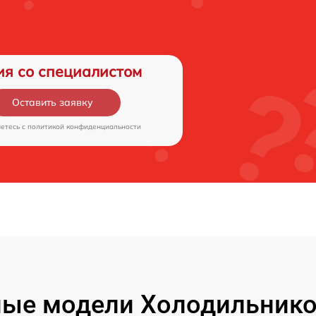
ия со специалистом
Оставить заявку
аетесь c
политикой конфиденциальности
ые модели Холодильников