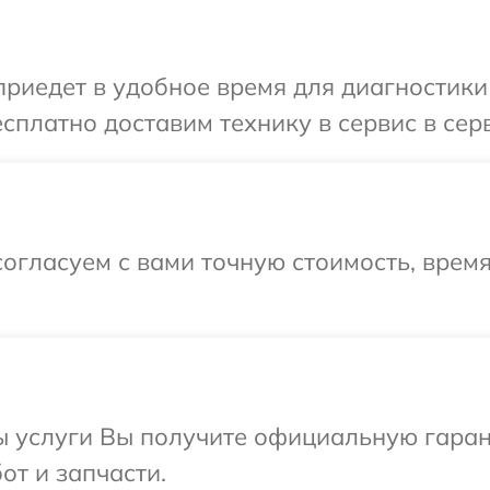
едет в удобное время для диагностики т
платно доставим технику в сервис в серв
огласуем с вами точную стоимость, врем
ы услуги Вы получите официальную гаран
от и запчасти.