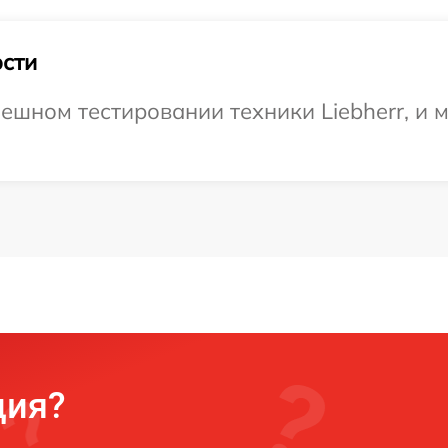
сти
ешном тестировании техники Liebherr, и 
ция?